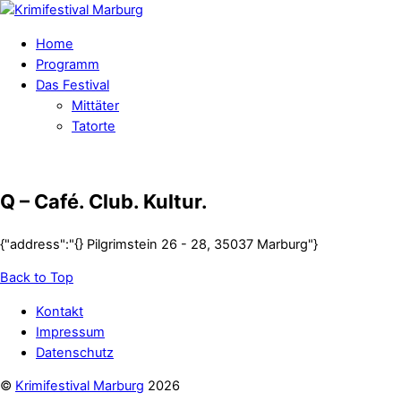
Home
Programm
Das Festival
Mittäter
Tatorte
Q – Café. Club. Kultur.
{"address":"{} Pilgrimstein 26 - 28, 35037 Marburg"}
Back to Top
Kontakt
Impressum
Datenschutz
©
Krimifestival Marburg
2026