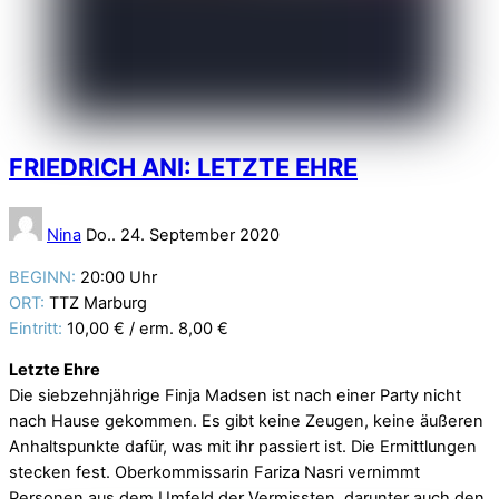
FRIEDRICH ANI: LETZTE EHRE
Nina
Do.. 24. September 2020
BEGINN:
20:00 Uhr
ORT:
TTZ Marburg
Eintritt:
10,00 € / erm. 8,00 €
Letzte Ehre
Die siebzehnjährige Finja Madsen ist nach einer Party nicht
nach Hause gekommen. Es gibt keine Zeugen, keine äußeren
Anhaltspunkte dafür, was mit ihr passiert ist. Die Ermittlungen
stecken fest. Oberkommissarin Fariza Nasri vernimmt
Personen aus dem Umfeld der Vermissten, darunter auch den