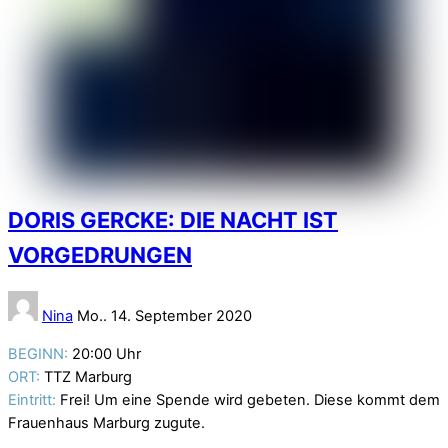
DORIS GERCKE: DIE NACHT IST
VORGEDRUNGEN
Nina
Mo.. 14. September 2020
BEGINN:
20:00 Uhr
ORT:
TTZ Marburg
Eintritt:
Frei! Um eine Spende wird gebeten. Diese kommt dem
Frauenhaus Marburg zugute.