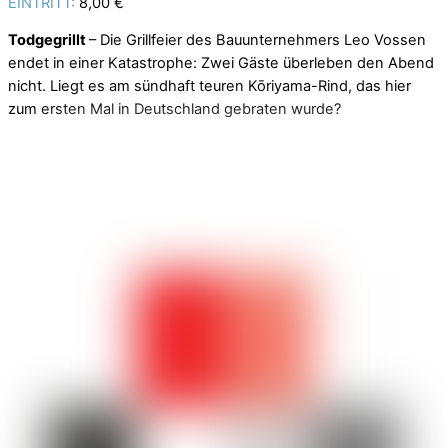
EINTRITT:
8,00 €
Todgegrillt
– Die Grillfeier des Bauunternehmers Leo Vossen
endet in einer Katastrophe: Zwei Gäste überleben den Abend
nicht. Liegt es am sündhaft teuren Kōriyama-Rind, das hier
zum ersten Mal in Deutschland gebraten wurde?