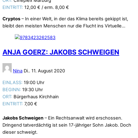
ORT:
Cineplex Marburg
EINTRITT:
12,00 € / erm. 8,00 €
Cryptos
– In einer Welt, in der das Klima bereits gekippt ist,
bleibt den meisten Menschen nur die Flucht ins Virtuelle…
ANJA GOERZ: JAKOBS SCHWEIGEN
Nina
Di.. 11. August 2020
EINLASS:
19:00 Uhr
BEGINN:
19:30 Uhr
ORT:
Bürgerhaus Kirchhain
EINTRITT:
7,00 €
Jakobs Schweigen
– Ein Rechtsanwalt wird erschossen.
Dringend tatverdächtig ist sein 17-jähriger Sohn Jakob. Doch
dieser schweigt.