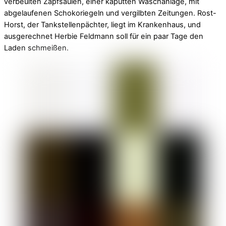
verbeulten Zapfsäulen, einer kaputten Waschanlage, mit
abgelaufenen Schokoriegeln und vergilbten Zeitungen. Rost-
Horst, der Tankstellenpächter, liegt im Krankenhaus, und
ausgerechnet Herbie Feldmann soll für ein paar Tage den
Laden schmeißen.