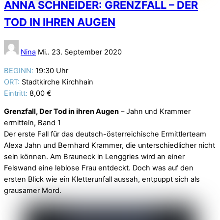
ANNA SCHNEIDER: GRENZFALL – DER
TOD IN IHREN AUGEN
Nina
Mi.. 23. September 2020
BEGINN:
19:30 Uhr
ORT:
Stadtkirche Kirchhain
Eintritt:
8,00 €
Grenzfall, Der Tod in ihren Augen
– Jahn und Krammer
ermitteln, Band 1
Der erste Fall für das deutsch-österreichische Ermittlerteam
Alexa Jahn und Bernhard Krammer, die unterschiedlicher nicht
sein können. Am Brauneck in Lenggries wird an einer
Felswand eine leblose Frau entdeckt. Doch was auf den
ersten Blick wie ein Kletterunfall aussah, entpuppt sich als
grausamer Mord.