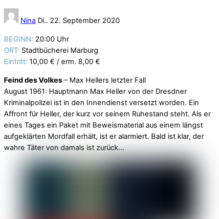
Nina
Di.. 22. September 2020
BEGINN:
20:00 Uhr
ORT:
Stadtbücherei Marburg
Eintritt:
10,00 € / erm. 8,00 €
Feind des Volkes
– Max Hellers letzter Fall
August 1961: Hauptmann Max Heller von der Dresdner
Kriminalpolizei ist in den Innendienst versetzt worden. Ein
Affront für Heller, der kurz vor seinem Ruhestand steht. Als er
eines Tages ein Paket mit Beweismaterial aus einem längst
aufgeklärten Mordfall erhält, ist er alarmiert. Bald ist klar, der
wahre Täter von damals ist zurück…