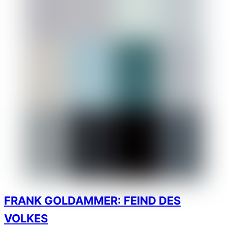
FRANK GOLDAMMER: FEIND DES
VOLKES