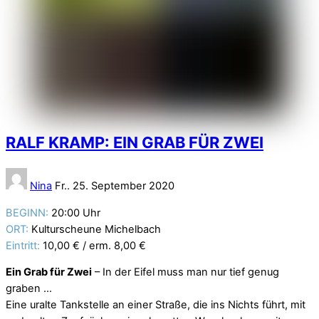
RALF KRAMP: EIN GRAB FÜR ZWEI
Nina
Fr.. 25. September 2020
BEGINN:
20:00 Uhr
ORT:
Kulturscheune Michelbach
Eintritt:
10,00 € / erm. 8,00 €
Ein Grab für Zwei
– In der Eifel muss man nur tief genug
graben …
Eine uralte Tankstelle an einer Straße, die ins Nichts führt, mit