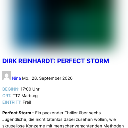
DIRK REINHARDT: PERFECT STORM
Nina
Mo.. 28. September 2020
BEGINN:
17:00 Uhr
ORT:
TTZ Marburg
EINTRITT:
Frei!
Perfect Storm
– Ein packender Thriller über sechs
Jugendliche, die nicht tatenlos dabei zusehen wollen, wie
skrupellose Konzerne mit menschenverachtenden Methoden