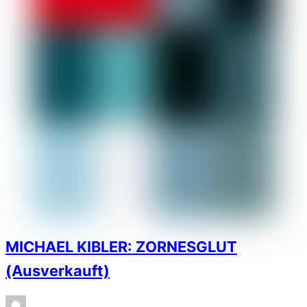
MICHAEL KIBLER: ZORNESGLUT
(Ausverkauft)