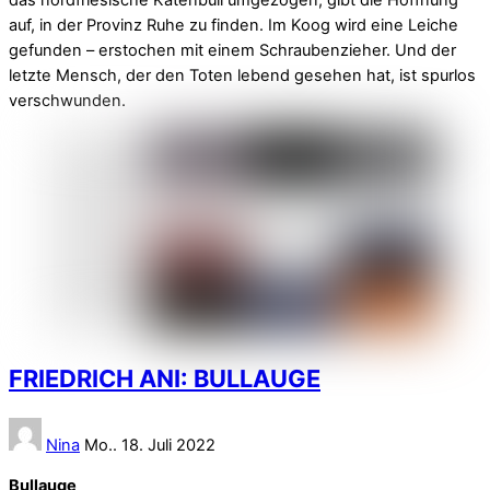
das nordfriesische Katenbüll umgezogen, gibt die Hoffnung
auf, in der Provinz Ruhe zu finden. Im Koog wird eine Leiche
gefunden – erstochen mit einem Schraubenzieher. Und der
letzte Mensch, der den Toten lebend gesehen hat, ist spurlos
verschwunden.
FRIEDRICH ANI: BULLAUGE
Nina
Mo.. 18. Juli 2022
Bullauge