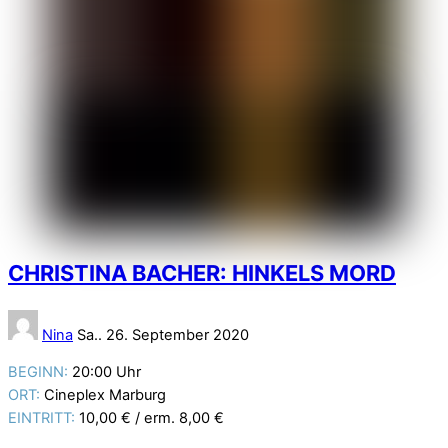
CHRISTINA BACHER: HINKELS MORD
Nina
Sa.. 26. September 2020
BEGINN:
20:00 Uhr
ORT:
Cineplex Marburg
EINTRITT:
10,00 € / erm. 8,00 €