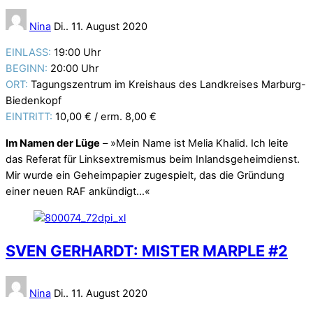
Nina
Di.. 11. August 2020
EINLASS:
19:00 Uhr
BEGINN:
20:00 Uhr
ORT:
Tagungszentrum im Kreishaus des Landkreises Marburg-
Biedenkopf
EINTRITT:
10,00 € / erm. 8,00 €
Im Namen der Lüge
– »Mein Name ist Melia Khalid. Ich leite
das Referat für Linksextremismus beim Inlandsgeheimdienst.
Mir wurde ein Geheimpapier zugespielt, das die Gründung
einer neuen RAF ankündigt…«
SVEN GERHARDT: MISTER MARPLE #2
Nina
Di.. 11. August 2020