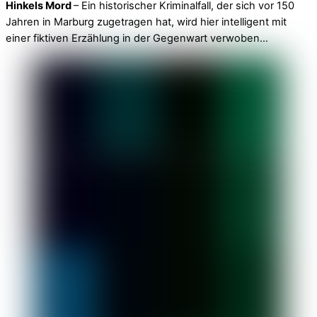
Hinkels Mord
– Ein historischer Kriminalfall, der sich vor 150
Jahren in Marburg zugetragen hat, wird hier intelligent mit
einer fiktiven Erzählung in der Gegenwart verwoben…