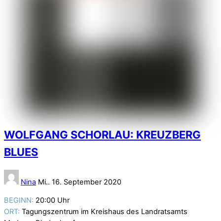
WOLFGANG SCHORLAU: KREUZBERG
BLUES
Nina
Mi.. 16. September 2020
BEGINN:
20:00 Uhr
ORT:
Tagungszentrum im Kreishaus des Landratsamts