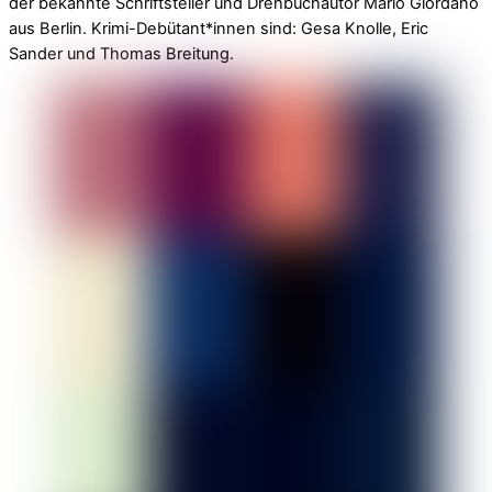
der bekannte Schriftsteller und Drehbuchautor Mario Giordano
aus Berlin. Krimi-Debütant*innen sind: Gesa Knolle, Eric
Sander und Thomas Breitung.