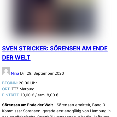
SVEN STRICKER: SÖRENSEN AM ENDE
DER WELT
Nina
Di.. 29. September 2020
BEGINN:
20:00 Uhr
ORT:
TTZ Marburg
EINTRITT:
10,00 € / erm. 8,00 €
Sörensen am Ende der Welt
– Sörensen ermittelt, Band 3
Kommissar Sörensen, gerade erst endgültig von Hamburg in